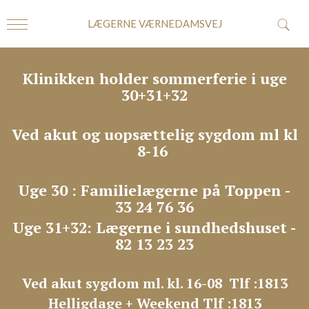
LÆGERNE VÆRNEDAMSVEJ
Klinikken holder sommerferie i uge
30+31+32
Ved akut og uopsættelig sygdom ml kl
8-16
Uge 30 : Familielægerne på Toppen -
33 24 76 36
Uge 31+32: Lægerne i sundhedshuset -
82 13 23 23
Ved akut sygdom ml. kl. 16-08 Tlf :1813
Helligdage + Weekend Tlf :1813