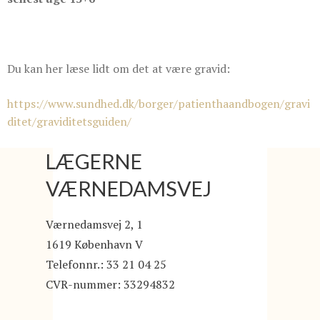
Du kan her læse lidt om det at være gravid:
https://www.sundhed.dk/borger/patienthaandbogen/gravi
ditet/graviditetsguiden/
LÆGERNE
VÆRNEDAMSVEJ
Værnedamsvej 2, 1
1619 København V
Telefonnr.
:
33 21 04 25
CVR-nummer
:
33294832